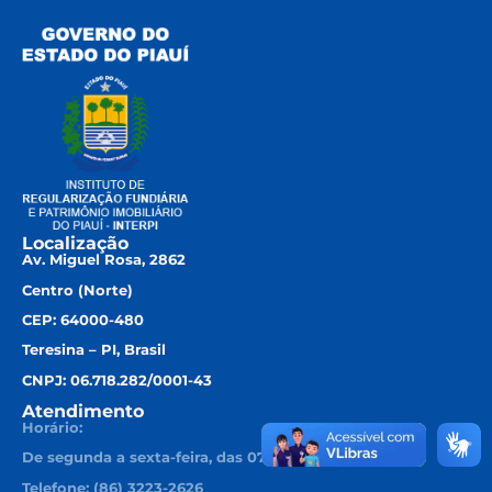
Localização
Av. Miguel Rosa, 2862
Centro (Norte)
CEP: 64000-480
Teresina – PI, Brasil
CNPJ: 06.718.282/0001-43
Atendimento
Horário:
De segunda a sexta-feira, das 07h30 às 13h30.
Telefone: (86) 3223-2626