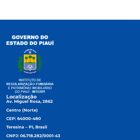
Localização
Av. Miguel Rosa, 2862
Centro (Norte)
CEP: 64000-480
Teresina – PI, Brasil
CNPJ: 06.718.282/0001-43