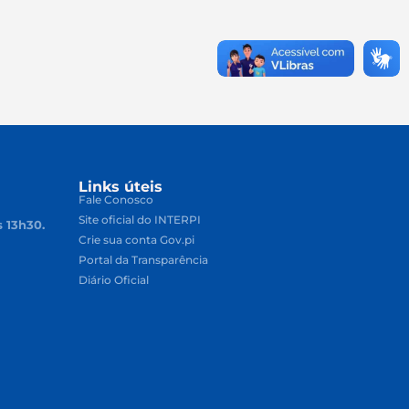
Links úteis
Fale Conosco
Site oficial do INTERPI
s 13h30.
Crie sua conta Gov.pi
Portal da Transparência
Diário Oficial