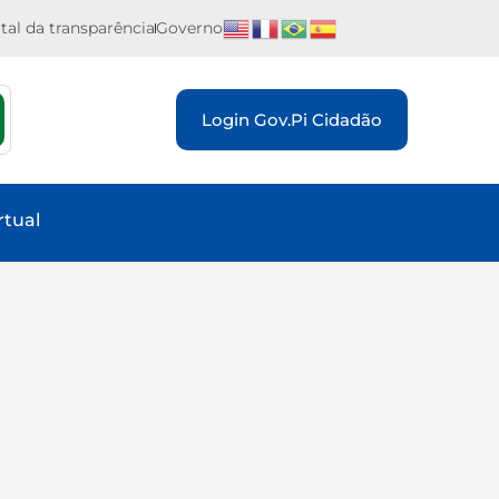
tal da transparência
Governo
Login Gov.Pi Cidadão
rtual