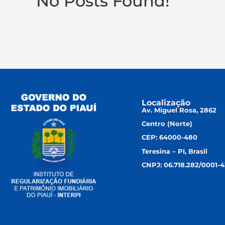
No Posts Found!
Localização
Av. Miguel Rosa, 2862
Centro (Norte)
CEP: 64000-480
Teresina – PI, Brasil
CNPJ: 06.718.282/0001-4