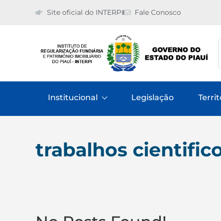
Site oficial do INTERPI
Fale Conosco
Institucional
Legislação
Territ
trabalhos cientific