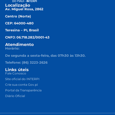
Localização
Av. Miguel Rosa, 2862
Centro (Norte)
CEP: 64000-480
Teresina – PI, Brasil
CNPJ: 06.718.282/0001-43
Atendimento
Horário:
De segunda a sexta-feira, das 07h30 às 13h30.
Telefone: (86) 3223-2626
Links úteis
Fale Conosco
Site oficial do INTERPI
Crie sua conta Gov.pi
Portal da Transparência
Diário Oficial