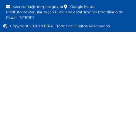
secretaria@interpi.pi.gov.br
Google Maps
Instituto de Regularização Fundiária e Patrimônio Imobiliário do
Piauí - INTERPI
Copyright 2026 INTERPI. Todos os Direitos Reservados.