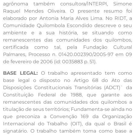
agrônoma também consultora/INTERPI, Simone
Raquel Mendes Oliveira. O presente resumo foi
elaborado por Antonia Maria Alves Lima. No RIDT, a
Comunidade Quilombola Escondido descreve o seu
ambiente e a sua história, se situando como
remanescentes das comunidades dos quilombos,
certificada como tal, pela Fundação Cultural
Palmares, Processo n. 01420.002390/2005-97 em 09
de fevereiro de 2006 (id: 0035883 p. 51).
BASE LEGAL:
O trabalho apresentado tem como
base legal o disposto no Artigo 68 do Ato das
Disposições Constitucionais Transitórias (ADCT)` da
Constituição Federal de 1988, que garante aos
remanescentes das comunidades dos quilombos a
titulação de seus territórios; Fundamenta-se ainda no
que preconiza a Convenção 169 da Organização
Internacional do Trabalho (OIT), da qual o Brasil é
signatário. O trabalho também toma como base a