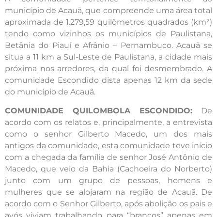
município de Acauã, que compreende uma área total
aproximada de 1.279,59 quilômetros quadrados (km²)
tendo como vizinhos os municípios de Paulistana,
Betânia do Piauí e Afrânio – Pernambuco. Acauã se
situa a 11 km a Sul-Leste de Paulistana, a cidade mais
próxima nos arredores, da qual foi desmembrado. A
comunidade Escondido dista apenas 12 km da sede
do município de Acauã.
COMUNIDADE QUILOMBOLA ESCONDIDO:
De
acordo com os relatos e, principalmente, a entrevista
como o senhor Gilberto Macedo, um dos mais
antigos da comunidade, esta comunidade teve início
com a chegada da família de senhor José Antônio de
Macedo, que veio da Bahia (Cachoeira do Norberto)
junto com um grupo de pessoas, homens e
mulheres que se alojaram na região de Acauã. De
acordo com o Senhor Gilberto, após abolição os pais e
avós viviam trabalhando para “brancos” apenas em