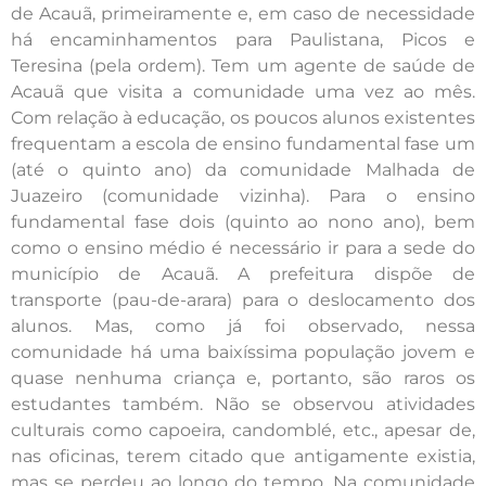
de Acauã, primeiramente e, em caso de necessidade
há encaminhamentos para Paulistana, Picos e
Teresina (pela ordem). Tem um agente de saúde de
Acauã que visita a comunidade uma vez ao mês.
Com relação à educação, os poucos alunos existentes
frequentam a escola de ensino fundamental fase um
(até o quinto ano) da comunidade Malhada de
Juazeiro (comunidade vizinha). Para o ensino
fundamental fase dois (quinto ao nono ano), bem
como o ensino médio é necessário ir para a sede do
município de Acauã. A prefeitura dispõe de
transporte (pau-de-arara) para o deslocamento dos
alunos. Mas, como já foi observado, nessa
comunidade há uma baixíssima população jovem e
quase nenhuma criança e, portanto, são raros os
estudantes também. Não se observou atividades
culturais como capoeira, candomblé, etc., apesar de,
nas oficinas, terem citado que antigamente existia,
mas se perdeu ao longo do tempo. Na comunidade