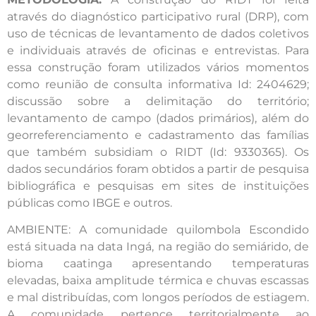
através do diagnóstico participativo rural (DRP), com
uso de técnicas de levantamento de dados coletivos
e individuais através de oficinas e entrevistas. Para
essa construção foram utilizados vários momentos
como reunião de consulta informativa Id: 2404629;
discussão sobre a delimitação do território;
levantamento de campo (dados primários), além do
georreferenciamento e cadastramento das famílias
que também subsidiam o RIDT (Id: 9330365). Os
dados secundários foram obtidos a partir de pesquisa
bibliográfica e pesquisas em sites de instituições
públicas como IBGE e outros.
AMBIENTE: A comunidade quilombola Escondido
está situada na data Ingá, na região do semiárido, de
bioma caatinga apresentando temperaturas
elevadas, baixa amplitude térmica e chuvas escassas
e mal distribuídas, com longos períodos de estiagem.
A comunidade pertence territorialmente ao