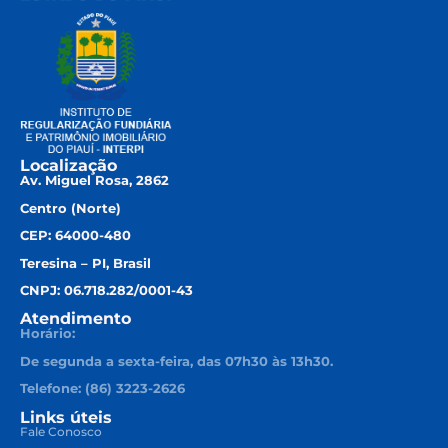
Localização
Av. Miguel Rosa, 2862
Centro (Norte)
CEP: 64000-480
Teresina – PI, Brasil
CNPJ: 06.718.282/0001-43
Atendimento
Horário:
De segunda a sexta-feira, das 07h30 às 13h30.
Telefone: (86) 3223-2626
Links úteis
Fale Conosco