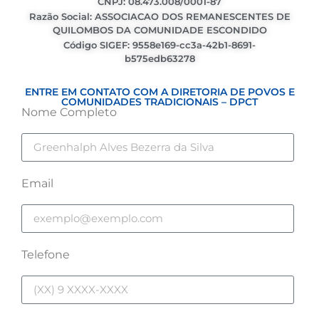
CNPJ: 08.473.008/0001-87
Razão Social: ASSOCIACAO DOS REMANESCENTES DE
QUILOMBOS DA COMUNIDADE ESCONDIDO
Código SIGEF: 9558e169-cc3a-42b1-8691-
b575edb63278
ENTRE EM CONTATO COM A DIRETORIA DE POVOS E
COMUNIDADES TRADICIONAIS – DPCT
Nome Completo
Email
Telefone