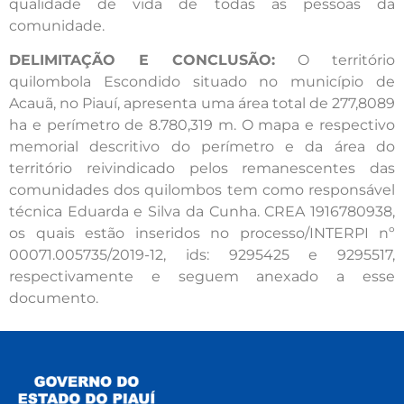
qualidade de vida de todas as pessoas da
comunidade.
DELIMITAÇÃO E CONCLUSÃO:
O território
quilombola Escondido situado no município de
Acauã, no Piauí, apresenta uma área total de 277,8089
ha e perímetro de 8.780,319 m. O mapa e respectivo
memorial descritivo do perímetro e da área do
território reivindicado pelos remanescentes das
comunidades dos quilombos tem como responsável
técnica Eduarda e Silva da Cunha. CREA 1916780938,
os quais estão inseridos no processo/INTERPI nº
00071.005735/2019-12, ids: 9295425 e 9295517,
respectivamente e seguem anexado a esse
documento.