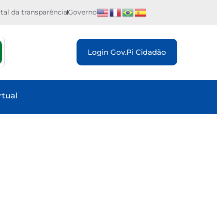
tal da transparência
Governo
Login Gov.Pi Cidadão
rtual