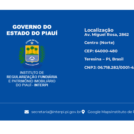
Localização
Av. Miguel Rosa, 2862
Centro (Norte)
CEP: 64000-480
Teresina – PI, Brasil
CNPJ: 06.718.282/0001-4
secretaria@interpi.pi.gov.br
Google Maps
Instituto de