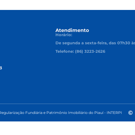
Atendimento
Horário:
De segunda a sexta-feira, das 07h30 à
Telefone: (86) 3223-2626
3
 Regularização Fundiária e Patrimônio Imobiliário do Piauí - INTERPI