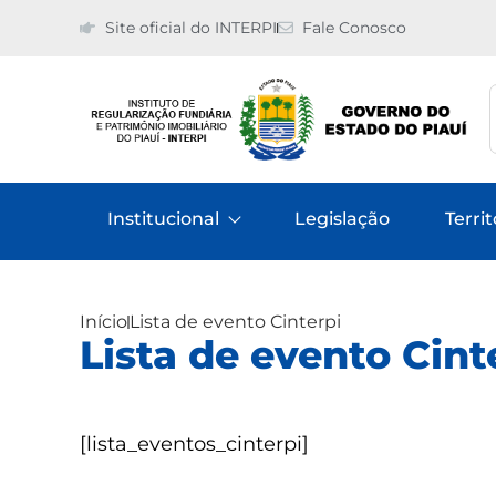
Site oficial do INTERPI
Fale Conosco
Institucional
Legislação
Territ
Início
Lista de evento Cinterpi
Lista de evento Cint
[lista_eventos_cinterpi]