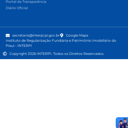
Portal da Transparência
Diário Oficial
secretaria@interpi.pi.gov.br
Google Maps
Instituto de Regularização Fundiária e Patrimônio Imobiliário do
Piauí - INTERPI
Copyright 2026 INTERPI. Todos os Direitos Reservados.