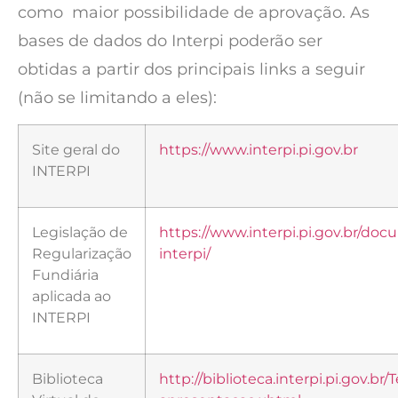
como maior possibilidade de aprovação. As
bases de dados do Interpi poderão ser
obtidas a partir dos principais links a seguir
(não se limitando a eles):
Site geral do
https://www.interpi.pi.gov.br
INTERPI
Legislação de
https://www.interpi.pi.gov.br/doc
Regularização
interpi/
Fundiária
aplicada ao
INTERPI
Biblioteca
http://biblioteca.interpi.pi.gov.br/