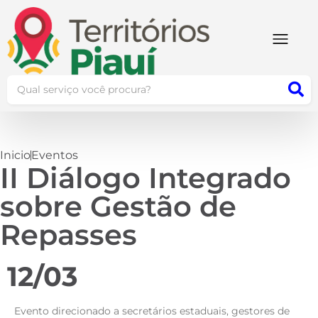
Inicio
Eventos
II Diálogo Integrado
sobre Gestão de
Repasses
12/03
Evento direcionado a secretários estaduais, gestores de