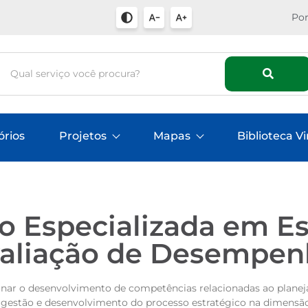
Por
órios
Projetos
Mapas
Biblioteca Vi
 Especializada em Es
Avaliação de Desempe
nar o desenvolvimento de competências relacionadas ao plane
gestão e desenvolvimento do processo estratégico na dimensã