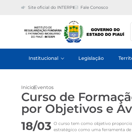
Site oficial do INTERPI
Fale Conosco
Institucional
Legislação
Territ
Inicio
Eventos
Curso de Formação
por Objetivos e 
18/03
O curso tem como objetivo proporcio
estratégico como uma ferramenta de 