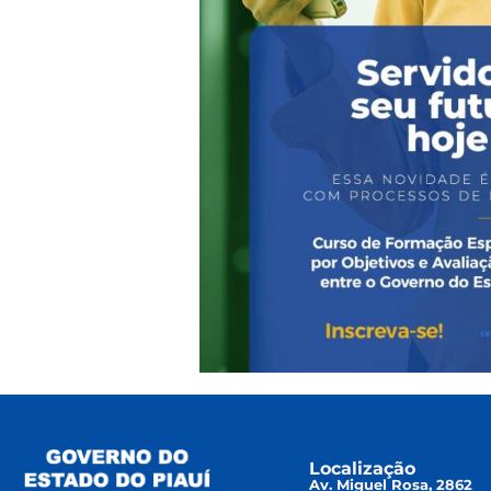
Localização
Av. Miguel Rosa, 2862