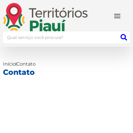
Início
Contato
Contato