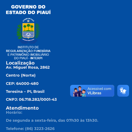
Localização
Av. Miguel Rosa, 2862
Centro (Norte)
CEP: 64000-480
Teresina – PI, Brasil
CNPJ: 06.718.282/0001-43
Atendimento
Horário:
De segunda a sexta-feira, das 07h30 às 13h30.
Telefone: (86) 3223-2626