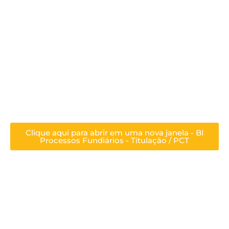
Clique aqui para abrir em uma nova janela - BI
Processos Fundiários - Titulação / PCT