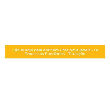
Clique aqui para abrir em uma nova janela - BI
Processos Fundiários - Titulação