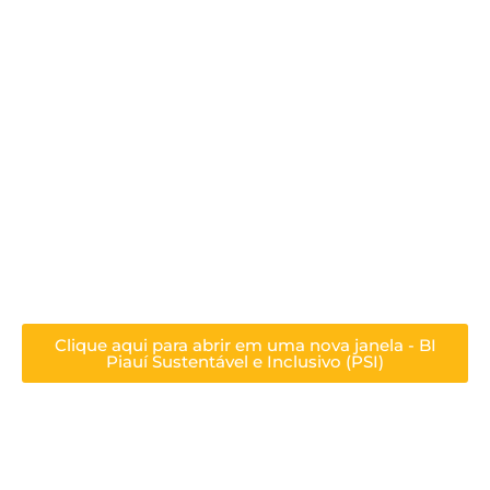
Clique aqui para abrir em uma nova janela - BI
Piauí Sustentável e Inclusivo (PSI)